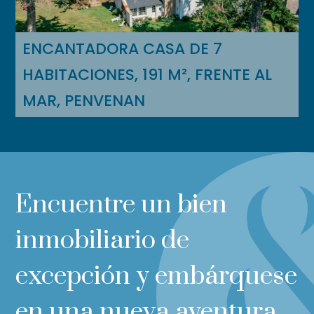
ENCANTADORA CASA DE 7
HABITACIONES, 191 M², FRENTE AL
MAR, PENVENAN
Encuentre un bien
inmobiliario de
excepción y embárquese
en una nueva aventura