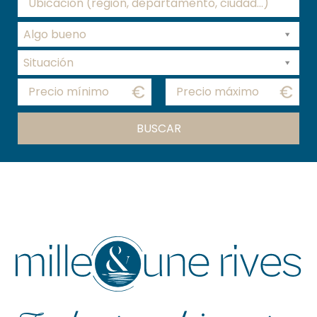
Algo bueno
Situación