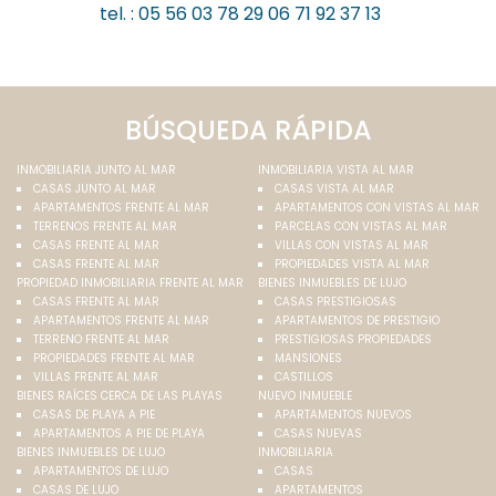
tel. :
05 56 03 78 29 06 71 92 37 13
BÚSQUEDA RÁPIDA
INMOBILIARIA JUNTO AL MAR
INMOBILIARIA VISTA AL MAR
CASAS JUNTO AL MAR
CASAS VISTA AL MAR
APARTAMENTOS FRENTE AL MAR
APARTAMENTOS CON VISTAS AL MAR
TERRENOS FRENTE AL MAR
PARCELAS CON VISTAS AL MAR
CASAS FRENTE AL MAR
VILLAS CON VISTAS AL MAR
CASAS FRENTE AL MAR
PROPIEDADES VISTA AL MAR
PROPIEDAD INMOBILIARIA FRENTE AL MAR
BIENES INMUEBLES DE LUJO
CASAS FRENTE AL MAR
CASAS PRESTIGIOSAS
APARTAMENTOS FRENTE AL MAR
APARTAMENTOS DE PRESTIGIO
TERRENO FRENTE AL MAR
PRESTIGIOSAS PROPIEDADES
PROPIEDADES FRENTE AL MAR
MANSIONES
VILLAS FRENTE AL MAR
CASTILLOS
BIENES RAÍCES CERCA DE LAS PLAYAS
NUEVO INMUEBLE
CASAS DE PLAYA A PIE
APARTAMENTOS NUEVOS
APARTAMENTOS A PIE DE PLAYA
CASAS NUEVAS
BIENES INMUEBLES DE LUJO
INMOBILIARIA
APARTAMENTOS DE LUJO
CASAS
CASAS DE LUJO
APARTAMENTOS