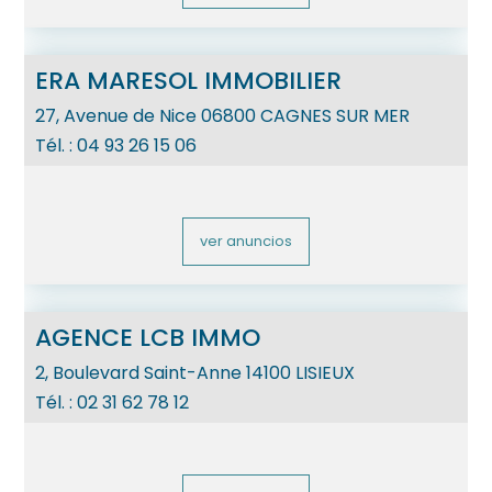
ERA MARESOL IMMOBILIER
27, Avenue de Nice
06800
CAGNES SUR MER
Tél. :
04 93 26 15 06
ver anuncios
AGENCE LCB IMMO
2, Boulevard Saint-Anne
14100
LISIEUX
Tél. :
02 31 62 78 12