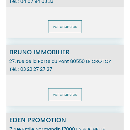
Tél. :
04 67 94 03 33
ver anuncios
BRUNO IMMOBILIER
27, rue de la Porte du Pont
80550
LE CROTOY
Tél. :
03 22 27 27 27
ver anuncios
EDEN PROMOTION
7 rue Emile Normandin
17000
LA ROCHELLE