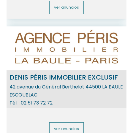
ver anuncios
DENIS PÉRIS IMMOBILIER EXCLUSIF
42 avenue du Général Berthelot
44500
LA BAULE
ESCOUBLAC
Tél. :
02 51 73 72 72
ver anuncios