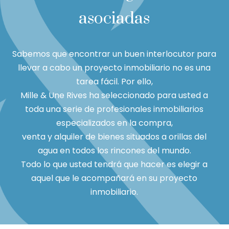
asociadas
Sabemos que encontrar un buen interlocutor para
llevar a cabo un proyecto inmobiliario no es una
tarea fácil. Por ello,
Mille & Une Rives ha seleccionado para usted a
toda una serie de profesionales inmobiliarios
especializados en la compra,
venta y alquiler de bienes situados a orillas del
agua en todos los rincones del mundo.
Todo lo que usted tendrá que hacer es elegir a
aquel que le acompañará en su proyecto
inmobiliario.