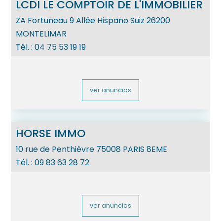
LCDI LE COMPTOIR DE L'IMMOBILIER
ZA Fortuneau 9 Allée Hispano Suiz
26200
MONTELIMAR
Tél. :
04 75 53 19 19
ver anuncios
HORSE IMMO
10 rue de Penthièvre
75008
PARIS 8EME
Tél. :
09 83 63 28 72
ver anuncios