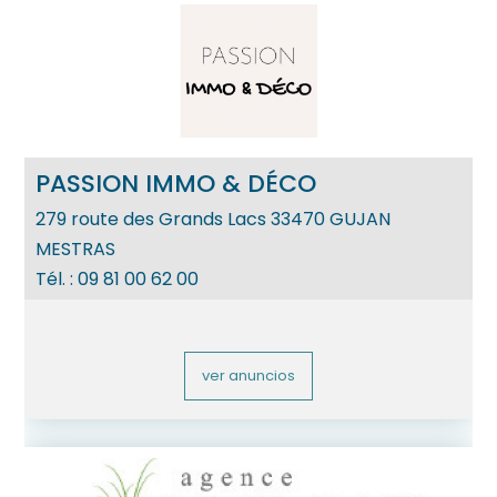
PASSION IMMO & DÉCO
279 route des Grands Lacs
33470
GUJAN
MESTRAS
Tél. :
09 81 00 62 00
ver anuncios