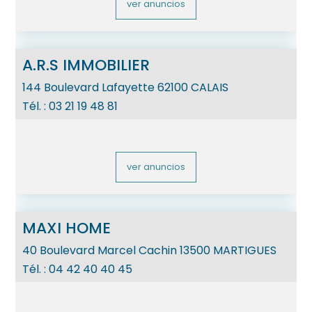
ver anuncios
A.R.S IMMOBILIER
144 Boulevard Lafayette
62100
CALAIS
Tél. :
03 21 19 48 81
ver anuncios
MAXI HOME
40 Boulevard Marcel Cachin
13500
MARTIGUES
Tél. :
04 42 40 40 45