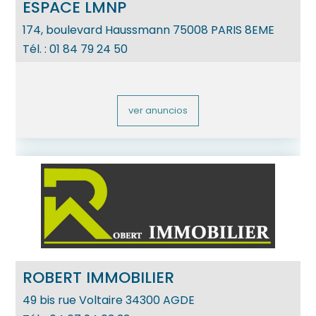
ESPACE LMNP
174, boulevard Haussmann
75008
PARIS 8EME
Tél. :
01 84 79 24 50
ver anuncios
ROBERT IMMOBILIER
49 bis rue Voltaire
34300
AGDE