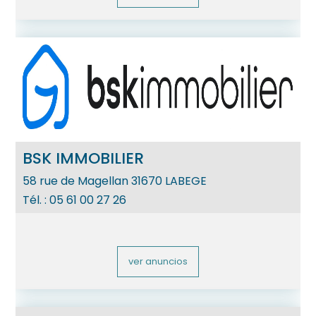
BSK IMMOBILIER
58 rue de Magellan
31670
LABEGE
Tél. :
05 61 00 27 26
ver anuncios