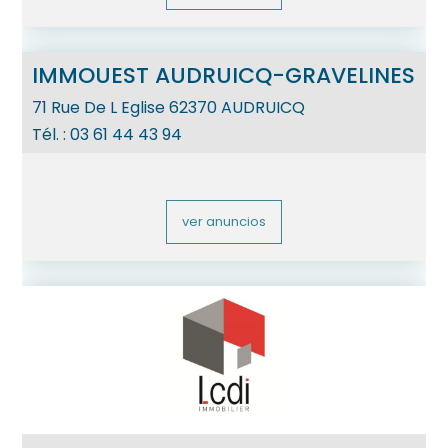
IMMOUEST AUDRUICQ-GRAVELINES
71 Rue De L Eglise
62370
AUDRUICQ
Tél. :
03 61 44 43 94
ver anuncios