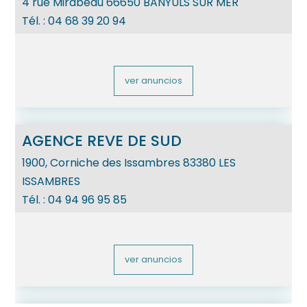
4 rue Mirabeau
66650
BANYULS SUR MER
Tél. :
04 68 39 20 94
ver anuncios
AGENCE REVE DE SUD
1900, Corniche des Issambres
83380
LES
ISSAMBRES
Tél. :
04 94 96 95 85
ver anuncios