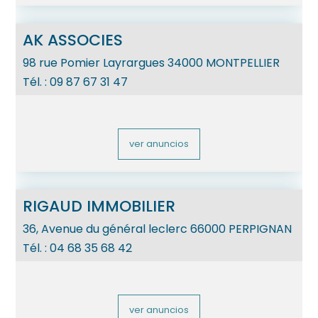
AK ASSOCIES
98 rue Pomier Layrargues
34000
MONTPELLIER
Tél. :
09 87 67 31 47
ver anuncios
RIGAUD IMMOBILIER
36, Avenue du général leclerc
66000
PERPIGNAN
Tél. :
04 68 35 68 42
ver anuncios