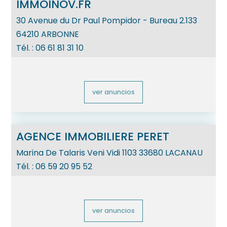
IMMOINOV.FR
30 Avenue du Dr Paul Pompidor - Bureau 2.133
64210
ARBONNE
Tél. :
06 61 81 31 10
ver anuncios
AGENCE IMMOBILIERE PERET
Marina De Talaris Veni Vidi 1103
33680
LACANAU
Tél. :
06 59 20 95 52
ver anuncios