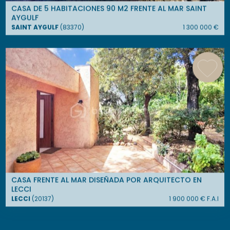
CASA DE 5 HABITACIONES 90 M2 FRENTE AL MAR SAINT
AYGULF
SAINT AYGULF
(
83370
)
1 300 000
€
CASA FRENTE AL MAR DISEÑADA POR ARQUITECTO EN
LECCI
LECCI
(
20137
)
1 900 000
€ F.A.I