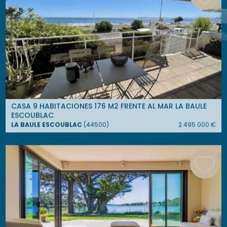
CASA 9 HABITACIONES 176 M2 FRENTE AL MAR LA BAULE
ESCOUBLAC
LA BAULE ESCOUBLAC
(
44500
)
2 495 000
€