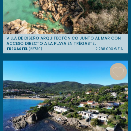
VILLA DE DISEÑO ARQUITECTÓNICO JUNTO AL MAR CON
ACCESO DIRECTO A LA PLAYA EN TRÉGASTEL
TREGASTEL
(
22730
)
2 288 000
€ F.A.I