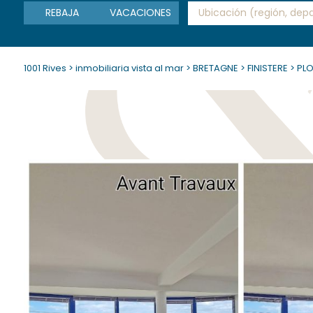
REBAJA
VACACIONES
1001 Rives
>
inmobiliaria vista al mar
>
BRETAGNE
>
FINISTERE
>
PL