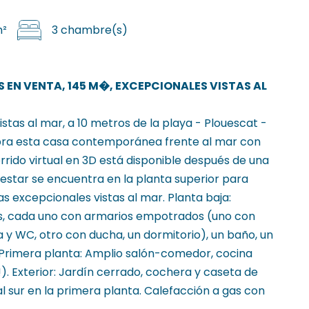
m²
3 chambre(s)
 EN VENTA, 145 M�, EXCEPCIONALES VISTAS AL
stas al mar, a 10 metros de la playa - Plouescat -
ubra esta casa contemporánea frente al mar con
rrido virtual en 3D está disponible después de una
e estar se encuentra en la planta superior para
s excepcionales vistas al mar. Planta baja:
ios, cada uno con armarios empotrados (uno con
y WC, otro con ducha, un dormitorio), un baño, un
 Primera planta: Amplio salón-comedor, cocina
!). Exterior: Jardín cerrado, cochera y caseta de
al sur en la primera planta. Calefacción a gas con