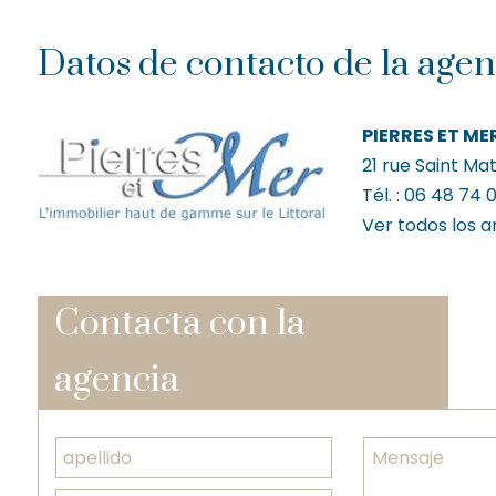
Datos de contacto de la agen
PIERRES ET ME
21 rue Saint Ma
Tél. :
06 48 74 0
Ver todos los a
Contacta con la
agencia